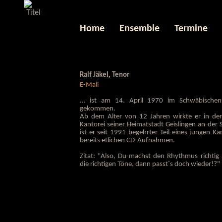
Home
Ensemble
Termine
Ralf Jäkel, Tenor
E-Mail
... ist am 14. April 1970 im Schwäbischen
gekommen.
Ab dem Alter von 12 Jahren wirkte er in der
Kantorei seiner Heimatstadt Geislingen an der S
ist er seit 1991 begehrter Teil eines jungen 
bereits etlichen CD-Aufnahmen.
Zitat: "Also, Du machst den Rhythmus richtig
die richtigen Töne, dann passt´s doch wieder!?"